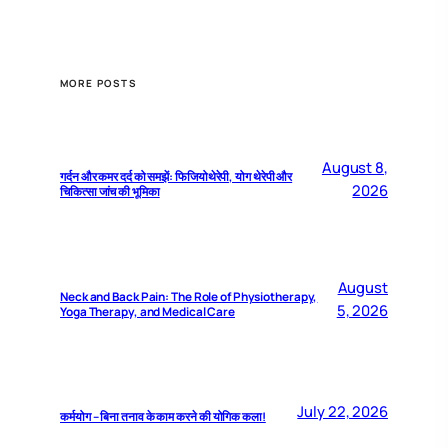
MORE POSTS
August 8,
गर्दन और कमर दर्द को समझें: फिजियोथेरेपी, योग थेरेपी और
2026
चिकित्सा जांच की भूमिका
August
Neck and Back Pain: The Role of Physiotherapy,
5, 2026
Yoga Therapy, and Medical Care
July 22, 2026
कर्मयोग – बिना तनाव के काम करने की योगिक कला!