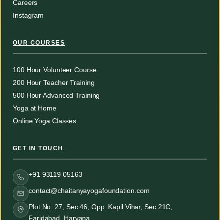
Careers
Instagram
OUR COURSES
100 Hour Volunteer Course
200 Hour Teacher Training
500 Hour Advanced Training
Yoga at Home
Online Yoga Classes
GET IN TOUCH
+91 93119 05163
contact@chaitanyayogafoundation.com
Plot No. 27, Sec 46, Opp. Kapil Vihar, Sec 21C,
Faridabad, Haryana