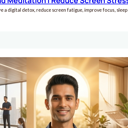
nd Meditation | Reduce Screen Stress
a digital detox, reduce screen fatigue, improve focus, sleep