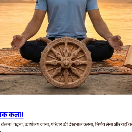
ोगिक कला!
, बोलना, पढ़ना, कार्यालय जाना, परिवार की देखभाल करना, निर्णय लेना और यहाँ 