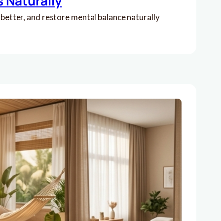
 Naturally
 better, and restore mental balance naturally