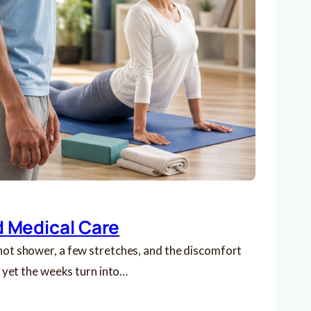
d Medical Care
hot shower, a few stretches, and the discomfort
, yet the weeks turn into…