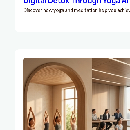
Digital Detox Through Yoga A
Discover how yoga and meditation help you achieve 