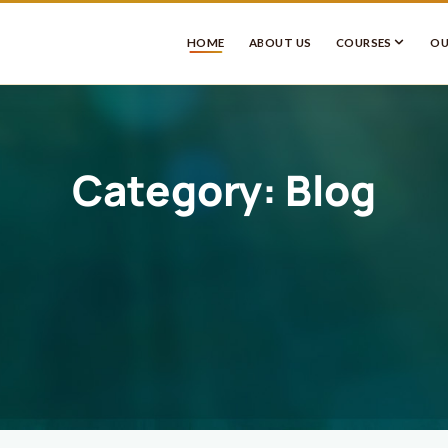
HOME
ABOUT US
COURSES
OU
Category:
Blog