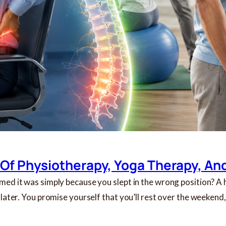
 Of Physiotherapy, Yoga Therapy, An
med it was simply because you slept in the wrong position? A 
 later. You promise yourself that you’ll rest over the weekend