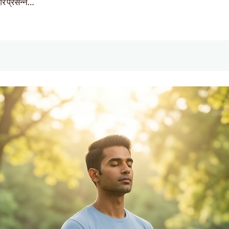
और प्रसन्न…