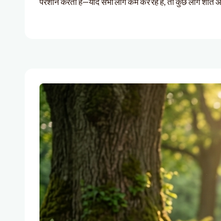
परेशान करता है—यदि सभी लोग कर्म कर रहे हैं, तो कुछ लोग शांत 