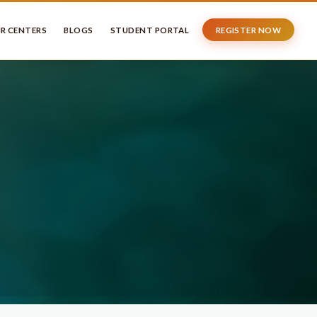
R CENTERS
BLOGS
STUDENT PORTAL
REGISTER NOW